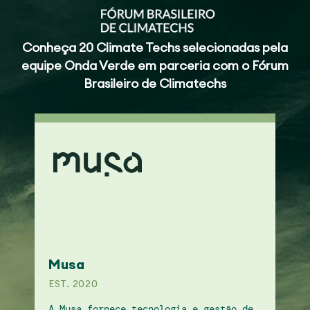
Conheça 20 Climate Techs selecionadas pela
equipe Onda Verde em parceria com o Fórum
Brasileiro de Climatechs
Musa
EST. 2020
Gu
A Musa fornece tecnologia e gestão de