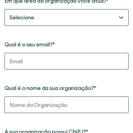
Em que área da organização você atua?*
Qual é o seu email?*
Qual é o nome da sua organização?*
A sua organização possui CNPJ?*